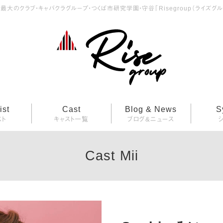
最大のクラブ・キャバクラグループ・つくば市研究学園・守谷「Risegroup（ライズグル
ist
Cast
Blog & News
S
スト
キャスト一覧
ブログ&ニュース
Cast Mii