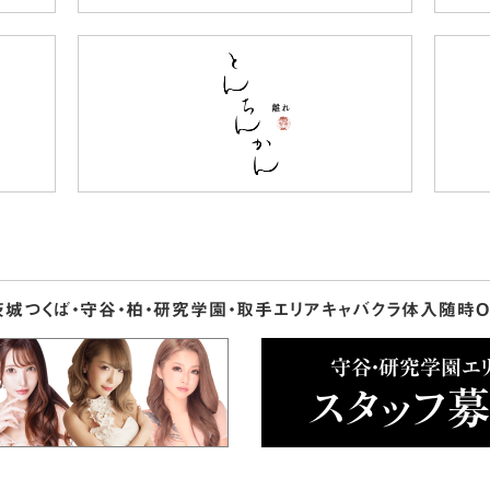
茨城つくば・守谷・柏・研究学園・取手エリア
キャバクラ体入随時O