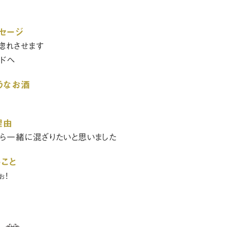
セージ
惚れさせます
ルドへ
うなお酒
理由
ら一緒に混ざりたいと思いました
こと
ぉ!