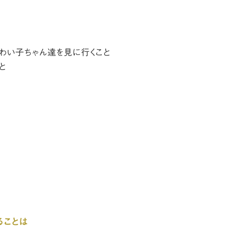
かわい子ちゃん達を見に行くこと
と
ることは