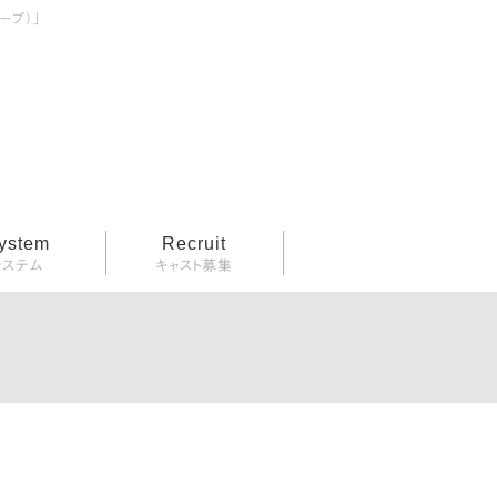
ープ）」
ystem
Recruit
システム
キャスト募集