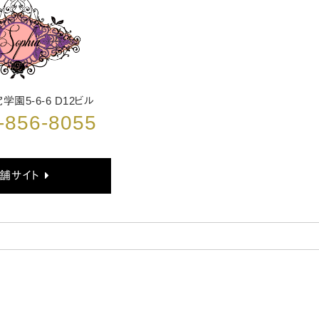
園5-6-6 D12ビル
-856-8055
舗サイト