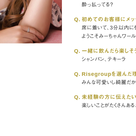
酔っ払ってる？
Q.
初めてのお客様にメッ
席に着いて、3分以内に
ようこそみーちゃんワー
Q.
一緒に飲んだら楽しそ
シャンパン、テキーラ
Q.
Risegroupを選んだ
みんな可愛いし綺麗だか
Q.
未経験の方に伝えたい
楽しいことがたくさんある