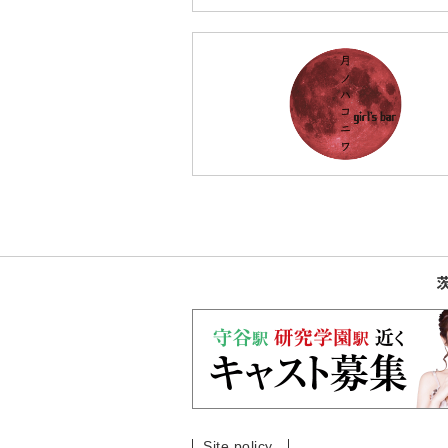
Site policy