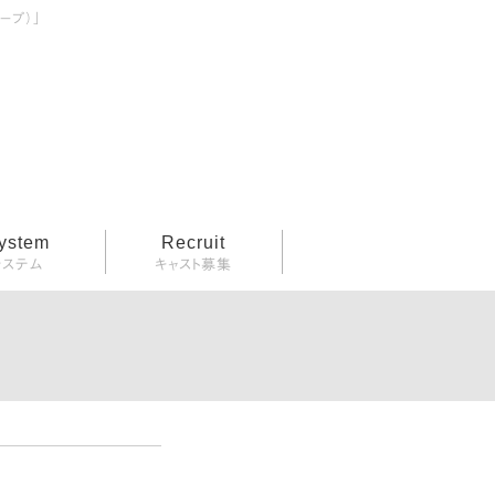
ープ）」
ystem
Recruit
システム
キャスト募集