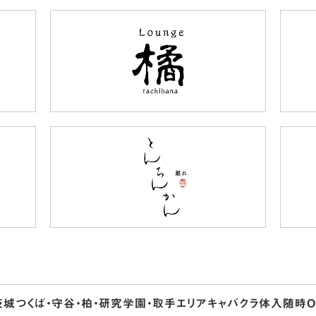
茨城つくば・守谷・柏・研究学園・取手エリア
キャバクラ体入随時O