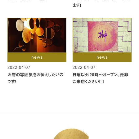
ます!
news
news
2022-04-07
2022-04-07
お店の雰囲気をお伝えしたいの
日曜以外20時〜オープン、是非
です!
ご来店ください🙇‍♂️