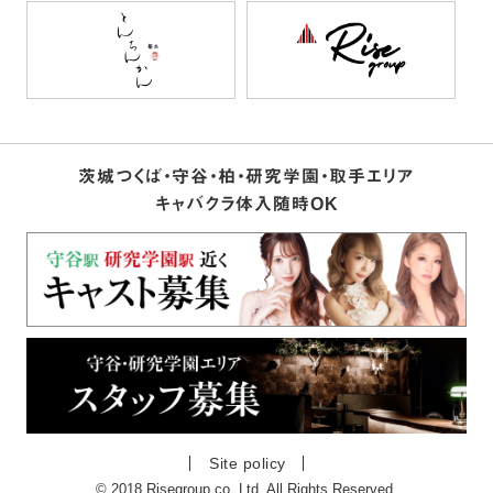
茨城つくば・守谷・柏・研究学園・取手エリア
キャバクラ体入随時OK
Site policy
© 2018 Risegroup co.,Ltd. All Rights Reserved.