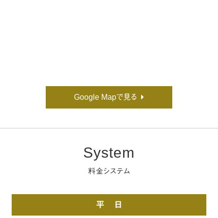
Google Mapで見る
System
料金システム
平 日