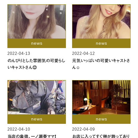
news
news
2022-04-13
2022-04-12
のんびりとした雰囲気の可愛らし
元気いっぱいの可愛いキャストさ
いキャストさん😌
ん☺️
news
news
2022-04-10
2022-04-09
当店の象徴、一ノ瀬春ママ❗️
お店に入ってすぐ榊が飾ってあり