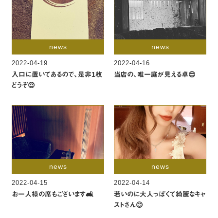
news
news
2022-04-19
2022-04-16
入口に置いてあるので、是非1枚
当店の、唯一庭が見える卓😌
どうぞ😌
news
news
2022-04-15
2022-04-14
お一人様の席もございます🛋
若いのに大人っぽくて綺麗なキャ
ストさん😊