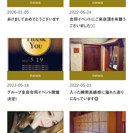
news
news
2026-01-05
2022-05-24
あけましておめでとうございます
合同イベントにご来店頂き有難う
ございました🙇‍♂️
news
news
2022-05-16
2022-05-01
グループ全店合同イベント開催
入った瞬間高級感に溢れた造り
決定!
になっています😊