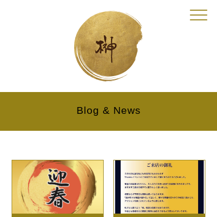
Click
Blog & News