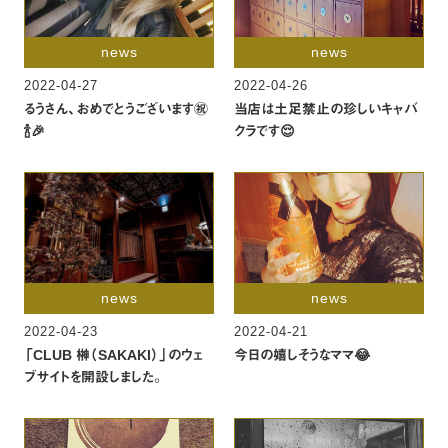
news
news
2022-04-27
2022-04-26
るうさん、おめでとうございます㊗️
当店は土足禁止の珍しいキャバ
🍾🎉
クラです😌
news
news
2022-04-23
2022-04-21
「CLUB 榊（SAKAKI）」のウェ
今日の嬉しそうなママ😂
ブサイトを開設しました。