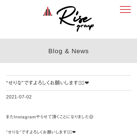
Click
Blog & News
“せりな”ですよろしくお願いします😮‍💨❤︎
2021-07-02
またInstagramやらせて頂くことになりました😌
“せりな”ですよろしくお願いします😮‍💨❤︎