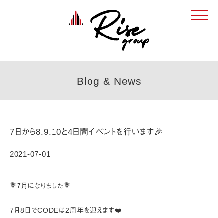
Click
Blog & News
7日から8.9.10と4日間イベントを行います🎉
2021-07-01
💐7月になりました💐
⁡
7月8日でCODEは2周年を迎えます❤️