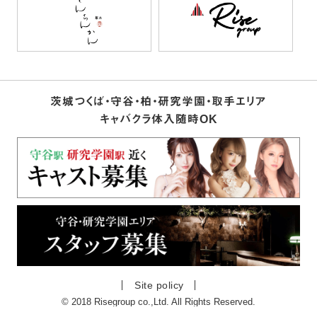
茨城つくば・守谷・柏・研究学園・取手エリア
キャバクラ体入随時OK
Site policy
© 2018 Risegroup co.,Ltd. All Rights Reserved.