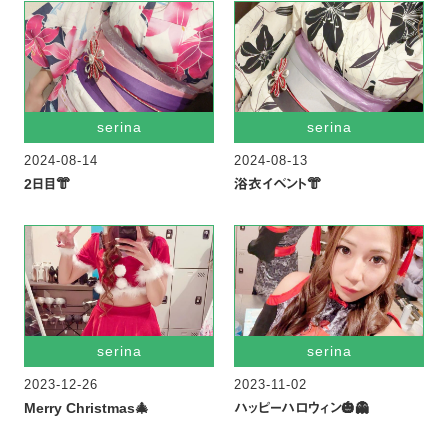
serina
serina
2024-08-14
2024-08-13
2日目👘
浴衣イベント👘
serina
serina
2023-12-26
2023-11-02
Merry Christmas🎄
ハッピーハロウィン🎃👻