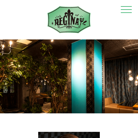
Click