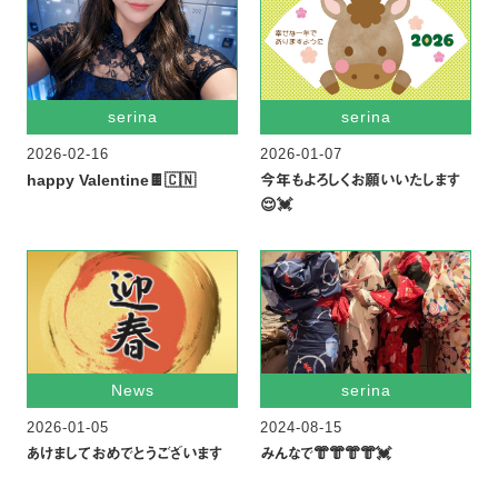
serina
serina
2026-02-16
2026-01-07
happy Valentine🍫🇨🇳
今年もよろしくお願いいたします
😌💓
News
serina
2026-01-05
2024-08-15
あけましておめでとうございます
みんなで👘👘👘👘💓