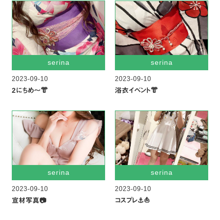
serina
serina
2023-09-10
2023-09-10
2にちめ〜👘
浴衣イベント👘
serina
serina
2023-09-10
2023-09-10
宣材写真📷
コスプレ⚓️⛵️