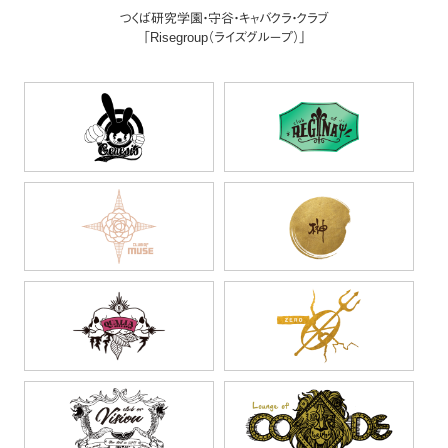
つくば研究学園・守谷・キャバクラ・クラブ
「Risegroup（ライズグループ）」