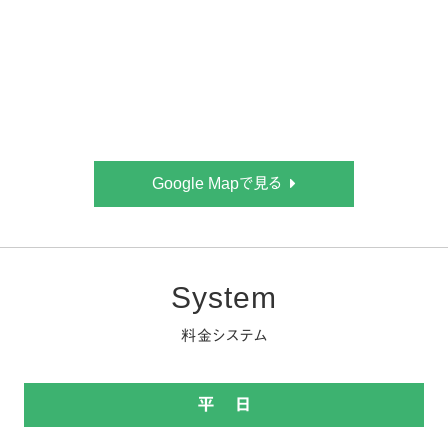
Google Mapで見る
System
料金システム
平 日