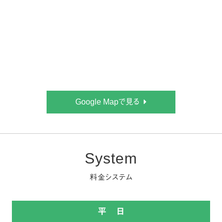
Google Mapで見る
System
料金システム
平 日