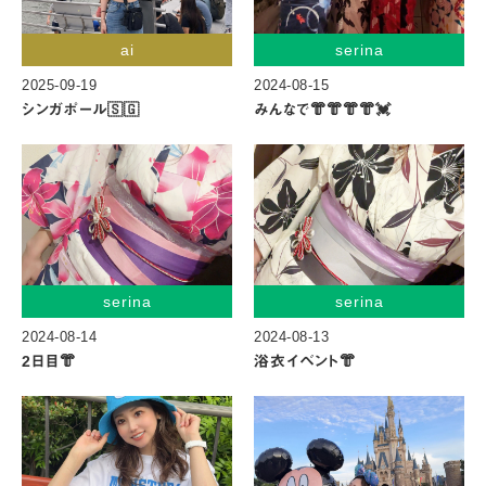
ai
serina
2025-09-19
2024-08-15
シンガポール🇸🇬
みんなで👘👘👘👘💓
serina
serina
2024-08-14
2024-08-13
2日目👘
浴衣イベント👘