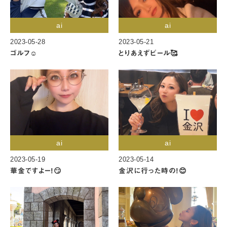
ai
ai
2023-05-28
2023-05-21
ゴルフ☺️
とりあえずビール🥰
ai
ai
2023-05-19
2023-05-14
華金ですよー!😏
金沢に行った時の!😊