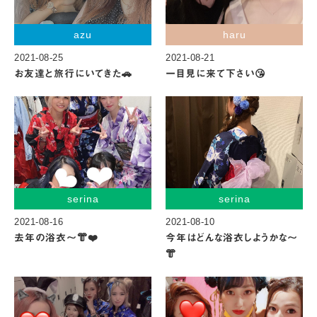
azu
haru
2021-08-25
2021-08-21
お友達と旅行にいてきた🚗
一目見に来て下さい😘
serina
serina
2021-08-16
2021-08-10
去年の浴衣〜👘❤️
今年はどんな浴衣しようかな〜
👘