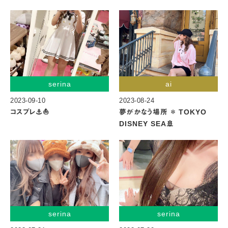
serina
ai
2023-09-10
2023-08-24
コスプレ⚓️⛵️
夢がかなう場所 ＊ TOKYO
DISNEY SEA🚢
serina
serina