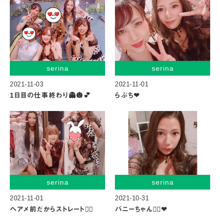
serina
serina
2021-11-03
2021-11-01
1日目の仕事終わり👻🎃💕
らぶち❤︎
serina
serina
2021-11-01
2021-10-31
ヘアメ前だからストレート😮‍💨
バニーちゃん👯‍♀️❤︎