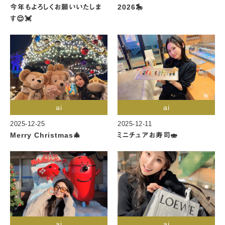
今年もよろしくお願いいたしま
2026🎠
す😌💓
ai
ai
2025-12-25
2025-12-11
Merry Christmas🎄
ミニチュアお寿司🍣
ai
ai