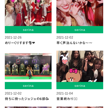
serina
serina
2021-12-26
2021-12-02
めりーくりすます🎅❤︎
早く声治んないかな〜〜
serina
serina
2021-12-02
2021-11-04
待ちに待ったジョジョの6部🥳
営業終わり👯‍♀️