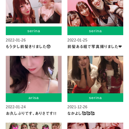
serina
serina
2022-01-26
2022-01-25
もう少し前髪きりました🥺
前髪ある組で写真撮りました❤︎
arisa
serina
2022-01-24
2021-12-26
お久しぶりです、ありさです!!
なかよし🥰🥰🥰