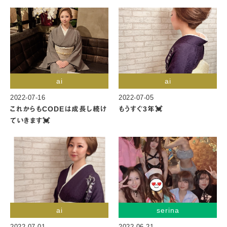
ai
ai
2022-07-16
2022-07-05
これからもCODEは成長し続け
もうすぐ3年💓
ていきます💓
ai
serina
2022-07-01
2022-06-21