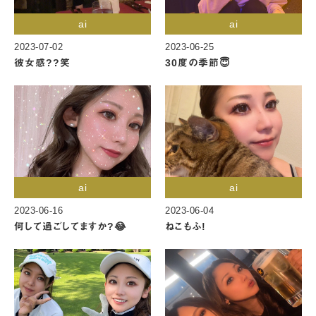
ai
ai
2023-07-02
2023-06-25
彼女感??笑
30度の季節😇
ai
ai
2023-06-16
2023-06-04
何して過ごしてますか?😂
ねこもふ!