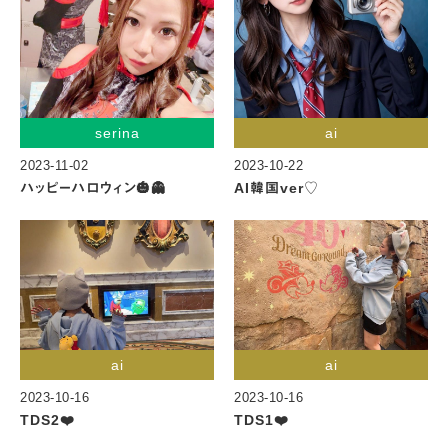
serina
ai
2023-11-02
2023-10-22
ハッピーハロウィン🎃👻
AI韓国ver♡
ai
ai
2023-10-16
2023-10-16
TDS2❤️
TDS1❤️