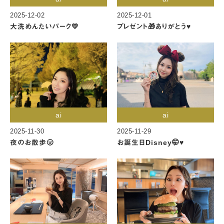
2025-12-02
2025-12-01
大洗めんたいパーク💛
プレゼント🎁ありがとう♥️
ai
ai
2025-11-30
2025-11-29
夜のお散歩🌝
お誕生日Disney🤭♥️