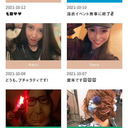
2021-10-12
2021-10-10
🐈‍⬛🖤🖤
浴衣イベント無事に終了✌️
haru
haru
2021-10-08
2021-10-07
どうも、ブチャラティです!
鼠年です🐭🐭🐭