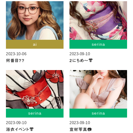
ai
serina
2023-10-06
2023-09-10
何番目??
2にちめ〜👘
serina
serina
2023-09-10
2023-09-10
浴衣イベント👘
宣材写真📷