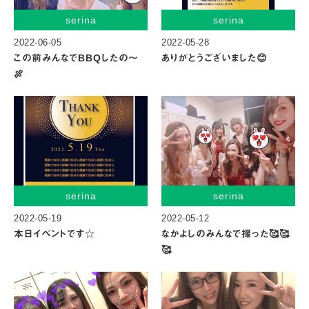
serina
serina
2022-06-05
2022-05-28
この前みんなでBBQしたの〜
ありがとうございました😊
🍖
serina
serina
2022-05-19
2022-05-12
本日イベントです☆
なかよしのみんなで撮った🥰🥰
🥰