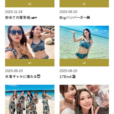
ai
ai
2025-11-28
2025-09-20
初めての屋形船🛥️♥️
Bigハンバーガー🍔
ai
ai
2025-09-20
2025-09-20
水着ギャルに憧れる😇
17End🏖️