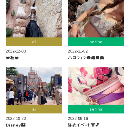
ai
serina
2022-12-03
2022-11-02
❤️🎠❤️
ハロウィン🎃👻🎃👻
ai
serina
2022-10-20
2022-08-16
Disney🏰
浴衣イベント👘💕