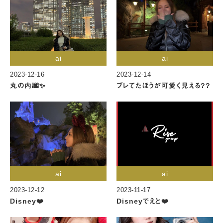
ai
ai
2023-12-16
2023-12-14
丸の内🌆✨
ブレてたほうが可愛く見える??
ai
ai
2023-12-12
2023-11-17
Disney❤️
Disneyでえと❤️