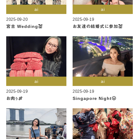
ai
ai
2025-09-20
2025-09-19
宮古 Wedding💒
お友達の結婚式に参加💒
ai
ai
2025-09-19
2025-09-19
お肉ぅ🍖
Singapore Night🌝