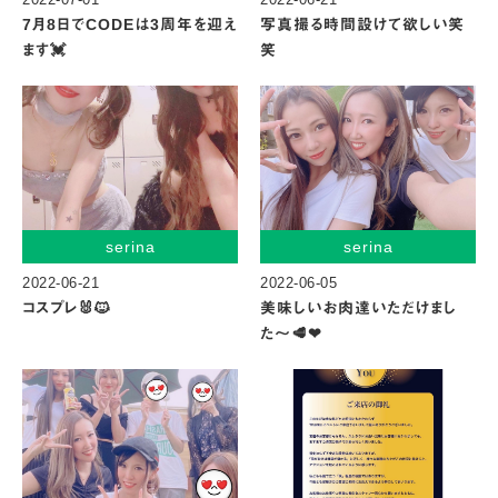
7月8日でCODEは3周年を迎え
写真撮る時間設けて欲しい笑
ます💓
笑
serina
serina
2022-06-21
2022-06-05
コスプレ🐰🐱
美味しいお肉達いただけまし
た〜🥩❤︎