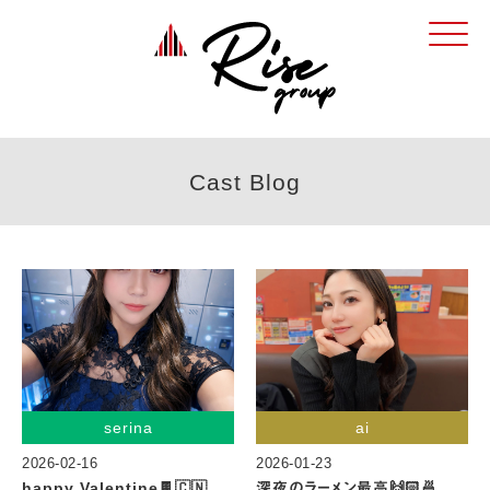
Click
Cast Blog
serina
ai
2026-02-16
2026-01-23
happy Valentine🍫🇨🇳
深夜のラーメン最高🙌🏻🍜