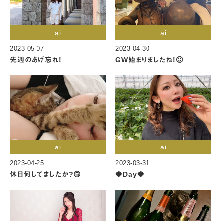
ai
ai
2023-05-07
2023-04-30
先週のあげ忘れ!
GW始まりましたね!🙂
ai
ai
2023-04-25
2023-03-31
休日何してましたか?🙃
🍓Day🍓