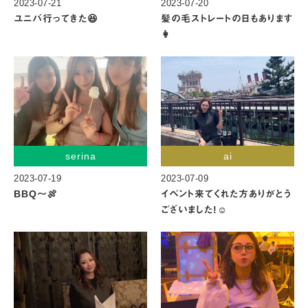
2023-07-21
2023-07-20
ユニバ行ってきた😆
髪の毛ストレートの日もあります
👩
serina
ai
2023-07-19
2023-07-09
BBQ〜🍖
イベント来てくれた方ありがとう
ございました!☺️