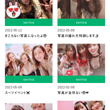
serina
serina
2022-05-12
2022-05-08
ぎこちない写真になったよ🥺
写真の盛れ方特訓します🤳
serina
serina
2022-05-08
2022-02-08
スーツイベント💓
写真が全然ない🥺❤︎