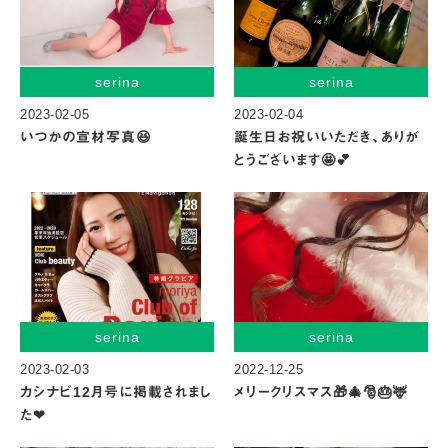
serina
serina
2023-02-05
2023-02-04
いつかの宣材写真😆
誕生日お祝いいただき、ありが
とうございます🤩💕
serina
serina
2023-02-03
2022-12-25
カシナビ12月号に掲載されまし
メリークリスマス🎁🎄🎅🎂🦌
た❤︎