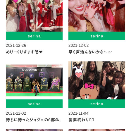
serina
serina
2021-12-26
2021-12-02
めりーくりすます🎅❤︎
早く声治んないかな〜〜
serina
serina
2021-12-02
2021-11-04
待ちに待ったジョジョの6部🥳
営業終わり👯‍♀️