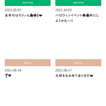
serina
serina
2021-10-02
2021-10-02
去年のはろうぃん👻🎃🍾❤️
ハロウィンイベント🎃👻何にし
ようかな〜!!
haru
haru
2021-09-18
2021-09-17
🍸💖
大好きなみゆであります❤️