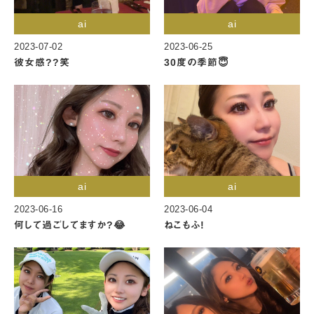
ai
ai
2023-07-02
2023-06-25
彼女感??笑
30度の季節😇
ai
ai
2023-06-16
2023-06-04
何して過ごしてますか?😂
ねこもふ!