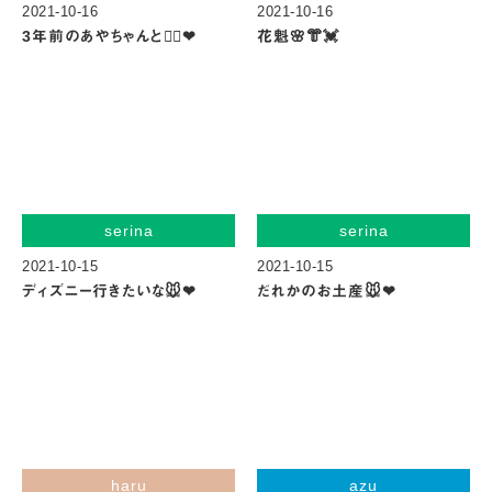
2021-10-16
2021-10-16
3年前のあやちゃんと😮‍💨❤︎
花魁🌸👘💓
serina
serina
2021-10-15
2021-10-15
ディズニー行きたいな🐭❤︎
だれかのお土産🐭❤︎
haru
azu