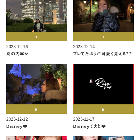
ai
ai
2023-12-16
2023-12-14
丸の内🌆✨
ブレてたほうが可愛く見える??
ai
ai
2023-12-12
2023-11-17
Disney❤️
Disneyでえと❤️