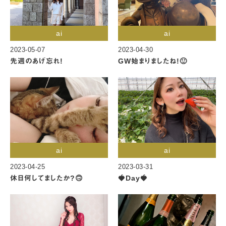
ai
ai
2023-05-07
2023-04-30
先週のあげ忘れ!
GW始まりましたね!🙂
ai
ai
2023-04-25
2023-03-31
休日何してましたか?🙃
🍓Day🍓