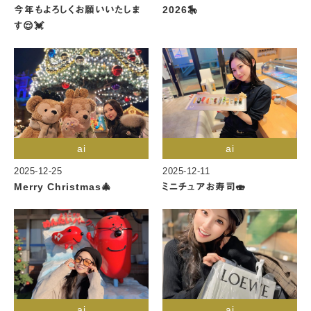
今年もよろしくお願いいたしま
2026🎠
す😌💓
ai
ai
2025-12-25
2025-12-11
Merry Christmas🎄
ミニチュアお寿司🍣
ai
ai