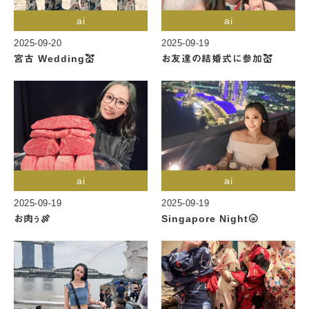
ai
ai
2025-09-20
2025-09-19
宮古 Wedding💒
お友達の結婚式に参加💒
ai
ai
2025-09-19
2025-09-19
お肉ぅ🍖
Singapore Night🌝