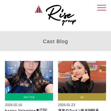
Click
Cast Blog
serina
ai
2026-02-16
2026-01-23
happy Valentine🍫🇨🇳
深夜のラーメン最高🙌🏻🍜