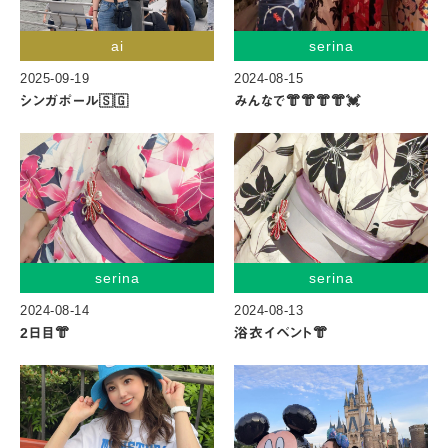
ai
serina
2025-09-19
2024-08-15
シンガポール🇸🇬
みんなで👘👘👘👘💓
serina
serina
2024-08-14
2024-08-13
2日目👘
浴衣イベント👘