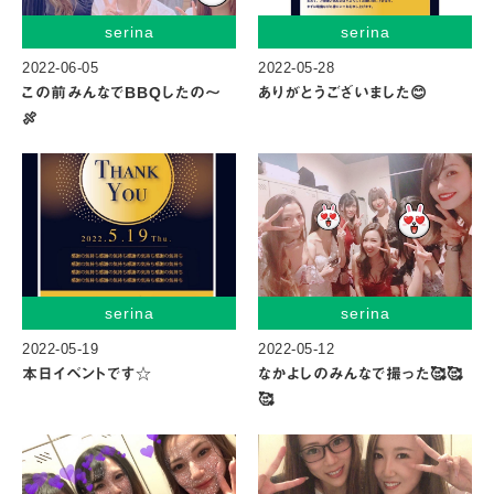
serina
serina
2022-06-05
2022-05-28
この前みんなでBBQしたの〜
ありがとうございました😊
🍖
serina
serina
2022-05-19
2022-05-12
本日イベントです☆
なかよしのみんなで撮った🥰🥰
🥰