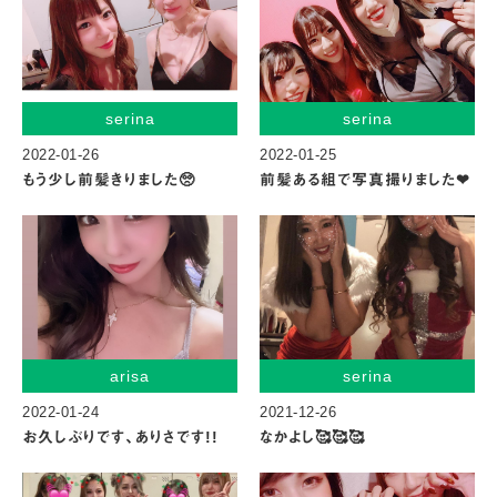
serina
serina
2022-01-26
2022-01-25
もう少し前髪きりました🥺
前髪ある組で写真撮りました❤︎
arisa
serina
2022-01-24
2021-12-26
お久しぶりです、ありさです!!
なかよし🥰🥰🥰