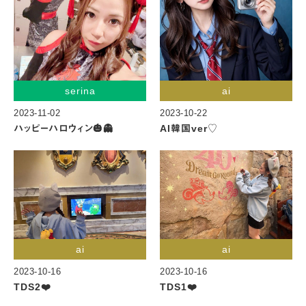
serina
ai
2023-11-02
2023-10-22
ハッピーハロウィン🎃👻
AI韓国ver♡
ai
ai
2023-10-16
2023-10-16
TDS2❤️
TDS1❤️