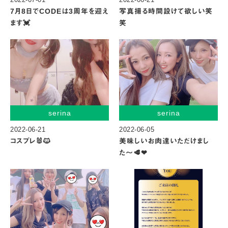
7月8日でCODEは3周年を迎え
写真撮る時間設けて欲しい笑
ます💓
笑
serina
serina
2022-06-21
2022-06-05
コスプレ🐰🐱
美味しいお肉達いただけまし
た〜🥩❤︎