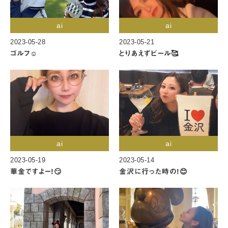
ai
ai
2023-05-28
2023-05-21
ゴルフ☺️
とりあえずビール🥰
ai
ai
2023-05-19
2023-05-14
華金ですよー!😏
金沢に行った時の!😊