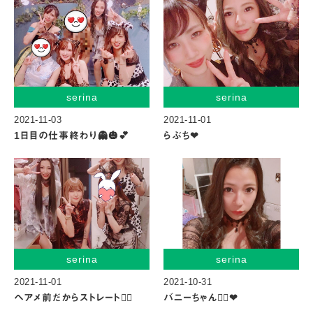
serina
serina
2021-11-03
2021-11-01
1日目の仕事終わり👻🎃💕
らぶち❤︎
serina
serina
2021-11-01
2021-10-31
ヘアメ前だからストレート😮‍💨
バニーちゃん👯‍♀️❤︎