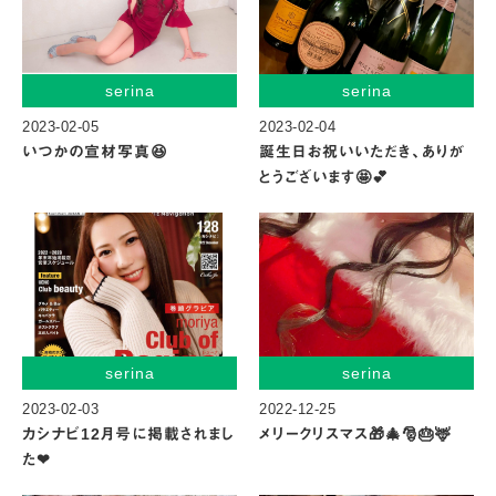
serina
serina
2023-02-05
2023-02-04
いつかの宣材写真😆
誕生日お祝いいただき、ありが
とうございます🤩💕
serina
serina
2023-02-03
2022-12-25
カシナビ12月号に掲載されまし
メリークリスマス🎁🎄🎅🎂🦌
た❤︎