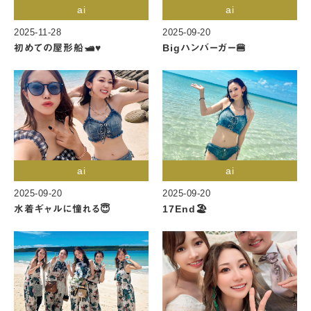
ai
ai
2025-11-28
2025-09-20
初めての屋形船🛥️♥️
Bigハンバーガー🍔
ai
ai
2025-09-20
2025-09-20
水着ギャルに憧れる😇
17End🏖️