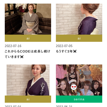
ai
ai
2022-07-16
2022-07-05
これからもCODEは成長し続け
もうすぐ3年💓
ていきます💓
ai
serina
2022-07-01
2022-06-21