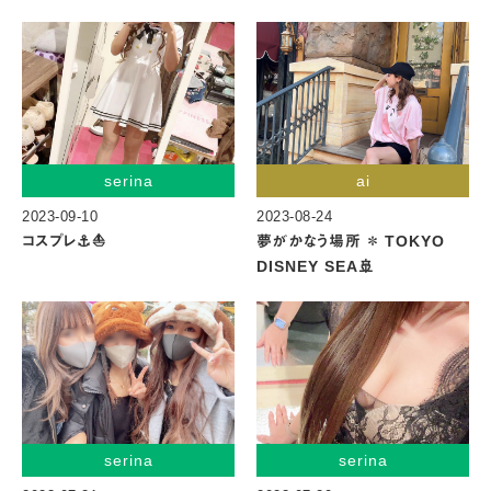
serina
ai
2023-09-10
2023-08-24
コスプレ⚓️⛵️
夢がかなう場所 ＊ TOKYO
DISNEY SEA🚢
serina
serina