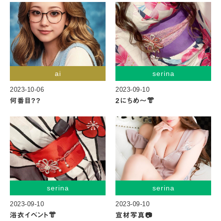
ai
serina
2023-10-06
2023-09-10
何番目??
2にちめ〜👘
serina
serina
2023-09-10
2023-09-10
浴衣イベント👘
宣材写真📷