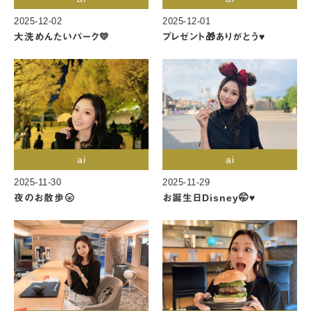
2025-12-02
2025-12-01
大洗めんたいパーク💛
プレゼント🎁ありがとう♥️
ai
ai
2025-11-30
2025-11-29
夜のお散歩🌝
お誕生日Disney🤭♥️