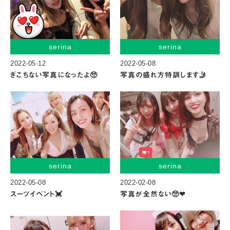
serina
serina
2022-05-12
2022-05-08
ぎこちない写真になったよ🥺
写真の盛れ方特訓します🤳
serina
serina
2022-05-08
2022-02-08
スーツイベント💓
写真が全然ない🥺❤︎