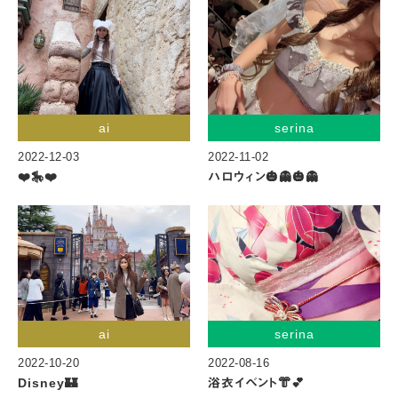
ai
serina
2022-12-03
2022-11-02
❤️🎠❤️
ハロウィン🎃👻🎃👻
ai
serina
2022-10-20
2022-08-16
Disney🏰
浴衣イベント👘💕