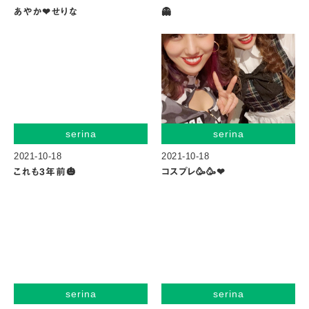
あやか❤︎せりな
👻
serina
serina
2021-10-18
2021-10-18
これも3年前🎃
コスプレ🥳🥳❤︎
serina
serina