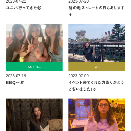
2023-07-21
2023-07-20
ユニバ行ってきた😆
髪の毛ストレートの日もあります
👩
serina
ai
2023-07-19
2023-07-09
BBQ〜🍖
イベント来てくれた方ありがとう
ございました!☺️